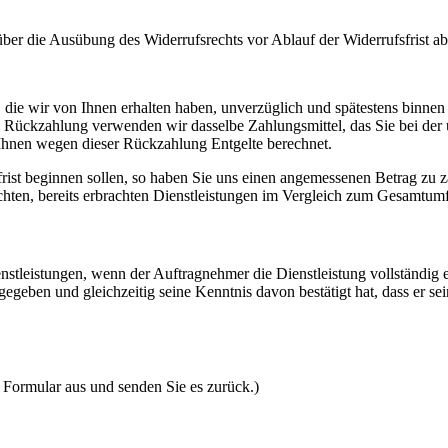
 über die Ausübung des Widerrufsrechts vor Ablauf der Widerrufsfrist a
 die wir von Ihnen erhalten haben, unverzüglich und spätestens binne
se Rückzahlung verwenden wir dasselbe Zahlungsmittel, das Sie bei der 
 Ihnen wegen dieser Rückzahlung Entgelte berechnet.
frist beginnen sollen, so haben Sie uns einen angemessenen Betrag zu z
ichten, bereits erbrachten Dienstleistungen im Vergleich zum Gesamtum
nstleistungen, wenn der Auftragnehmer die Dienstleistung vollständig 
eben und gleichzeitig seine Kenntnis davon bestätigt hat, dass er sein
s Formular aus und senden Sie es zurück.)