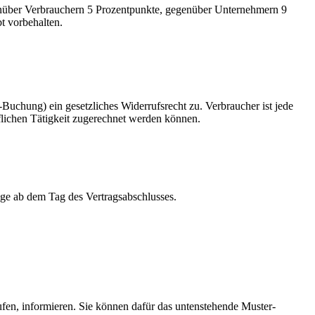
egenüber Verbrauchern 5 Prozentpunkte, gegenüber Unternehmern 9
t vorbehalten.
Buchung) ein gesetzliches Widerrufsrecht zu. Verbraucher ist jede
flichen Tätigkeit zugerechnet werden können.
age ab dem Tag des Vertragsabschlusses.
rrufen, informieren. Sie können dafür das untenstehende Muster-