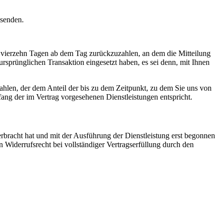
bsenden.
n vierzehn Tagen ab dem Tag zurückzuzahlen, an dem die Mitteilung
ursprünglichen Transaktion eingesetzt haben, es sei denn, mit Ihnen
ahlen, der dem Anteil der bis zu dem Zeitpunkt, zu dem Sie uns von
fang der im Vertrag vorgesehenen Dienstleistungen entspricht.
erbracht hat und mit der Ausführung der Dienstleistung erst begonnen
 Widerrufsrecht bei vollständiger Vertragserfüllung durch den