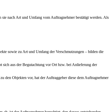
nn sie nach Art und Umfang vom Auftragnehmer bestätigt werden. Als
jekte sowie zu Art und Umfang der Verschmutzungen – bilden die
bt sich aus der Begutachtung vor Ort bzw. bei Anlieferung der
 zu den Objekten vor, hat der Auftraggeber diese dem Auftragnehmer
s ab, ist der Auftragnehmer berechtigt, den daraus entstehenden