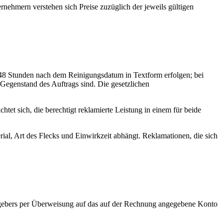
rnehmern verstehen sich Preise zuzüglich der jeweils gültigen
n 48 Stunden nach dem Reinigungsdatum in Textform erfolgen; bei
Gegenstand des Auftrags sind. Die gesetzlichen
et sich, die berechtigt reklamierte Leistung in einem für beide
ial, Art des Flecks und Einwirkzeit abhängt. Reklamationen, die sich
gebers per Überweisung auf das auf der Rechnung angegebene Konto