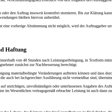
der den Auftrag insoweit kostenfrei stornieren. Bis zur Klärung kann
fwendungen bleiben hiervon unberührt.
eine vorherige Abstimmung nicht möglich, wird der Auftraggeber unver
nd Haftung
 innerhalb von 48 Stunden nach Leistungserbringung, in Textform mitzu
ragnehmer zunächst zur Nachbesserung berechtigt.
nigung materialbedingte Veränderungen auftreten können und dass durch
 die auch bei fachgerechter Ausführung nicht vermeidbar sind, überni
 auf unrichtigen, unvollständigen oder unterlassenen Angaben des Auf
Eine im Wesentlichen vertragsgemäß erbrachte Leistung ist auch dann 