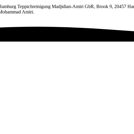
 Hamburg Teppichreinigung Madjidian-Amiri GbR, Brook 9, 20457 Hamb
, Mohammad Amiri.