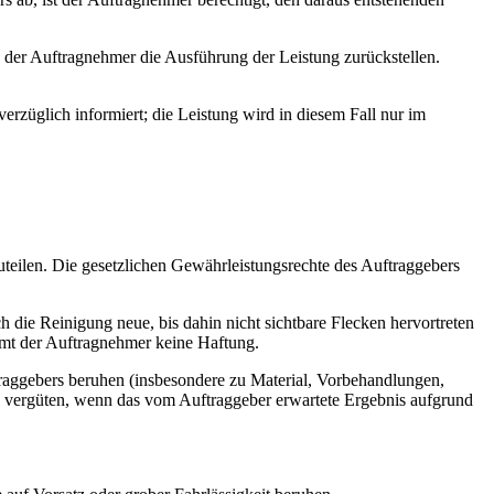
 der Auftragnehmer die Ausführung der Leistung zurückstellen.
züglich informiert; die Leistung wird in diesem Fall nur im
teilen. Die gesetzlichen Gewährleistungsrechte des Auftraggebers
 die Reinigung neue, bis dahin nicht sichtbare Flecken hervortreten
mmt der Auftragnehmer keine Haftung.
traggebers beruhen (insbesondere zu Material, Vorbehandlungen,
zu vergüten, wenn das vom Auftraggeber erwartete Ergebnis aufgrund