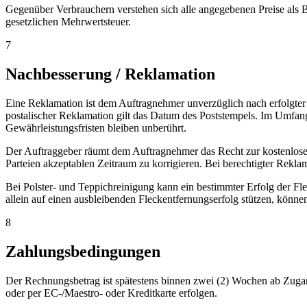
Gegenüber Verbrauchern verstehen sich alle angegebenen Preise als B
gesetzlichen Mehrwertsteuer.
7
Nachbesserung / Reklamation
Eine Reklamation ist dem Auftragnehmer unverzüglich nach erfolgter 
postalischer Reklamation gilt das Datum des Poststempels. Im Umfang
Gewährleistungsfristen bleiben unberührt.
Der Auftraggeber räumt dem Auftragnehmer das Recht zur kostenlosen 
Parteien akzeptablen Zeitraum zu korrigieren. Bei berechtigter Rekla
Bei Polster- und Teppichreinigung kann ein bestimmter Erfolg der Fle
allein auf einen ausbleibenden Fleckentfernungserfolg stützen, können
8
Zahlungsbedingungen
Der Rechnungsbetrag ist spätestens binnen zwei (2) Wochen ab Zug
oder per EC-/Maestro- oder Kreditkarte erfolgen.