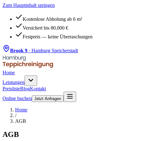
Zum Hauptinhalt springen
Kostenlose Abholung ab 6 m²
Versichert bis 80.000 €
Festpreis — keine Überraschungen
Brook 9
· Hamburg Speicherstadt
Home
Leistungen
Preisliste
Blog
Kontakt
Online buchen
Jetzt Anfragen
Home
/
AGB
AGB