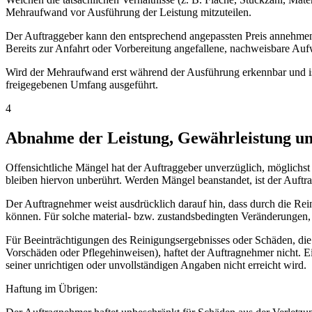
Mehraufwand vor Ausführung der Leistung mitzuteilen.
Der Auftraggeber kann den entsprechend angepassten Preis annehmen o
Bereits zur Anfahrt oder Vorbereitung angefallene, nachweisbare Au
Wird der Mehraufwand erst während der Ausführung erkennbar und ist 
freigegebenen Umfang ausgeführt.
4
Abnahme der Leistung, Gewährleistung u
Offensichtliche Mängel hat der Auftraggeber unverzüglich, möglichst
bleiben hiervon unberührt. Werden Mängel beanstandet, ist der Auft
Der Auftragnehmer weist ausdrücklich darauf hin, dass durch die Rei
können. Für solche material- bzw. zustandsbedingten Veränderungen,
Für Beeinträchtigungen des Reinigungsergebnisses oder Schäden, die
Vorschäden oder Pflegehinweisen), haftet der Auftragnehmer nicht. 
seiner unrichtigen oder unvollständigen Angaben nicht erreicht wird.
Haftung im Übrigen: