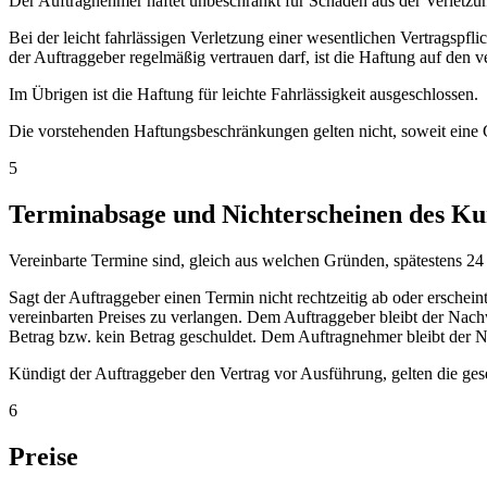
Der Auftragnehmer haftet unbeschränkt für Schäden aus der Verletzun
Bei der leicht fahrlässigen Verletzung einer wesentlichen Vertragspf
der Auftraggeber regelmäßig vertrauen darf, ist die Haftung auf den 
Im Übrigen ist die Haftung für leichte Fahrlässigkeit ausgeschlossen.
Die vorstehenden Haftungsbeschränkungen gelten nicht, soweit eine
5
Terminabsage und Nichterscheinen des K
Vereinbarte Termine sind, gleich aus welchen Gründen, spätestens 2
Sagt der Auftraggeber einen Termin nicht rechtzeitig ab oder erschei
vereinbarten Preises zu verlangen. Dem Auftraggeber bleibt der Nachwe
Betrag bzw. kein Betrag geschuldet. Dem Auftragnehmer bleibt der 
Kündigt der Auftraggeber den Vertrag vor Ausführung, gelten die g
6
Preise