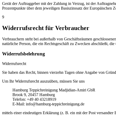
Gerät der Auftraggeber mit der Zahlung in Verzug, ist der Auftragn
Prozentpunkte über dem jeweiligen Basiszinssatz der Europäischen Z
9
Widerrufsrecht für Verbraucher
Verbrauchern steht bei außerhalb von Geschäftsräumen geschlossenen V
natürliche Person, die ein Rechtsgeschäft zu Zwecken abschließt, di
Widerrufsbelehrung
Widerrufsrecht
Sie haben das Recht, binnen vierzehn Tagen ohne Angabe von Gründen
Um Ihr Widerrufsrecht auszuüben, müssen Sie uns
Hamburg Teppichreinigung Madjidian-Amiri GbR
Brook 9, 20457 Hamburg
Telefon: +49 40 43218919
E-Mail: info@hamburg-teppichreinigung.de
mittels einer eindeutigen Erklärung (z. B. ein mit der Post versandte