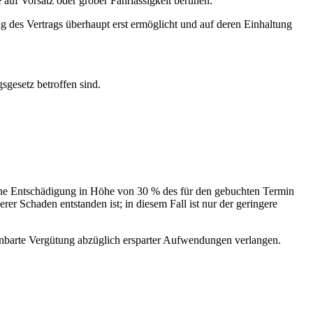
auf Vorsatz oder grober Fahrlässigkeit beruhen.
ng des Vertrags überhaupt erst ermöglicht und auf deren Einhaltung
gesetz betroffen sind.
, eine Entschädigung in Höhe von 30 % des für den gebuchten Termin
er Schaden entstanden ist; in diesem Fall ist nur der geringere
inbarte Vergütung abzüglich ersparter Aufwendungen verlangen.