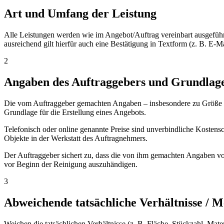
Art und Umfang der Leistung
Alle Leistungen werden wie im Angebot/Auftrag vereinbart ausgefüh
ausreichend gilt hierfür auch eine Bestätigung in Textform (z. B. E-Ma
2
Angaben des Auftraggebers und Grundlage
Die vom Auftraggeber gemachten Angaben – insbesondere zu Größe bz
Grundlage für die Erstellung eines Angebots.
Telefonisch oder online genannte Preise sind unverbindliche Kostensc
Objekte in der Werkstatt des Auftragnehmers.
Der Auftraggeber sichert zu, dass die von ihm gemachten Angaben vo
vor Beginn der Reinigung auszuhändigen.
3
Abweichende tatsächliche Verhältnisse /
Weichen die tatsächlichen Verhältnisse (z. B. Fläche, Stückzahl, Mat