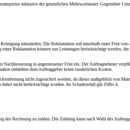
ruttopreise inklusive der gesetzlichen Mehrwertsteuer. Gegenüber Unte
Reinigung mitzuteilen. Die Reklamation soll innerhalb einer Frist vo
 einer Reklamation können nur Leistungen berücksichtigt werden, die 
Nachbesserung in angemessener Frist ein. Der Auftragnehmer verpflicht
mation entstehen dem Auftraggeber keine zusätzlichen Kosten.
ckentfernung nicht zugesichert werden, da dieser maßgeblich von Mater
 daher nicht berücksichtigt werden. Im Schadensfall gilt Ziffer 4.
ang der Rechnung zu zahlen. Die Zahlung kann nach Wahl des Auftrag