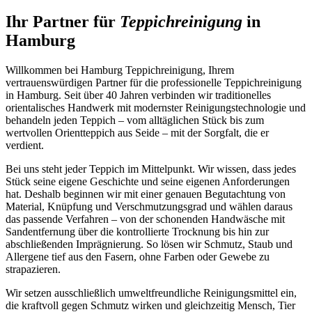
Ihr Partner für
Teppichreinigung
in
Hamburg
Willkommen bei Hamburg Teppichreinigung, Ihrem
vertrauenswürdigen Partner für die professionelle Teppichreinigung
in Hamburg. Seit über 40 Jahren verbinden wir traditionelles
orientalisches Handwerk mit modernster Reinigungstechnologie und
behandeln jeden Teppich – vom alltäglichen Stück bis zum
wertvollen Orientteppich aus Seide – mit der Sorgfalt, die er
verdient.
Bei uns steht jeder Teppich im Mittelpunkt. Wir wissen, dass jedes
Stück seine eigene Geschichte und seine eigenen Anforderungen
hat. Deshalb beginnen wir mit einer genauen Begutachtung von
Material, Knüpfung und Verschmutzungsgrad und wählen daraus
das passende Verfahren – von der schonenden Handwäsche mit
Sandentfernung über die kontrollierte Trocknung bis hin zur
abschließenden Imprägnierung. So lösen wir Schmutz, Staub und
Allergene tief aus den Fasern, ohne Farben oder Gewebe zu
strapazieren.
Wir setzen ausschließlich umweltfreundliche Reinigungsmittel ein,
die kraftvoll gegen Schmutz wirken und gleichzeitig Mensch, Tier