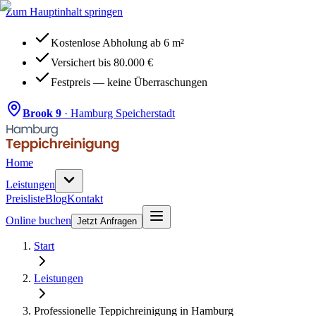
Zum Hauptinhalt springen
Kostenlose Abholung ab 6 m²
Versichert bis 80.000 €
Festpreis — keine Überraschungen
Brook 9
· Hamburg Speicherstadt
Home
Leistungen
Preisliste
Blog
Kontakt
Online buchen
Jetzt Anfragen
Start
Leistungen
Professionelle
Teppichreinigung in Hamburg