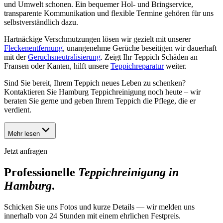
und Umwelt schonen. Ein bequemer Hol- und Bringservice,
transparente Kommunikation und flexible Termine gehören für uns
selbstverständlich dazu.
Hartnäckige Verschmutzungen lösen wir gezielt mit unserer
Fleckenentfernung
, unangenehme Gerüche beseitigen wir dauerhaft
mit der
Geruchsneutralisierung
. Zeigt Ihr Teppich Schäden an
Fransen oder Kanten, hilft unsere
Teppichreparatur
weiter.
Sind Sie bereit, Ihrem Teppich neues Leben zu schenken?
Kontaktieren Sie Hamburg Teppichreinigung noch heute – wir
beraten Sie gerne und geben Ihrem Teppich die Pflege, die er
verdient.
Mehr lesen
Jetzt anfragen
Professionelle
Teppichreinigung in
Hamburg
.
Schicken Sie uns Fotos und kurze Details — wir melden uns
innerhalb von 24 Stunden mit einem ehrlichen Festpreis.