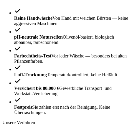
Reine Handwäsche
Von Hand mit weichen Bürsten — keine
aggressiven Maschinen.
pH-neutrale Naturseifen
Olivenöl-basiert, biologisch
abbaubar, farbschonend.
Farbechtheits-Test
Vor jeder Wäsche — besonders bei alten
Pflanzenfarben.
Luft-Trocknung
Temperaturkontrolliert, keine Heißluft.
Versichert bis 80.000 €
Gewerbliche Transport- und
Werkstatt-Versicherung.
Festpreis
Sie zahlen erst nach der Reinigung. Keine
Überraschungen.
Unsere Verfahren