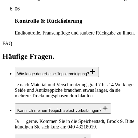
06
Kontrolle & Rücklieferung
Endkontrolle, Fransenpflege und saubere Rückgabe zu Ihnen.
FAQ
Häufige Fragen.
Wie lange dauert eine Teppichreinigung?
Je nach Material und Verschmutzungsgrad 7 bis 14 Werktage.
Seide und Antikteppiche brauchen etwas länger, da sie
mehrere Trocknungsphasen durchlaufen.
Kann ich meinen Teppich selbst vorbeibringen?
Ja — gerne. Kommen Sie in die Speicherstadt, Brook 9. Bitte
kündigen Sie sich kurz an: 040 43218919.