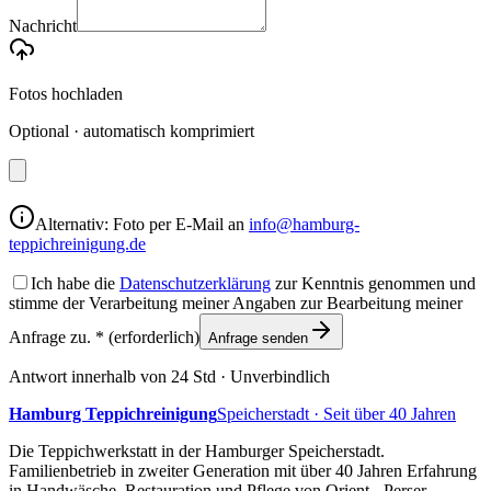
Nachricht
Fotos hochladen
Optional · automatisch komprimiert
Alternativ: Foto per E-Mail an
info@hamburg-
teppichreinigung.de
Ich habe die
Datenschutzerklärung
zur Kenntnis genommen und
stimme der Verarbeitung meiner Angaben zur Bearbeitung meiner
Anfrage zu.
*
(erforderlich)
Anfrage senden
Antwort innerhalb von 24 Std · Unverbindlich
Hamburg Teppichreinigung
Speicherstadt · Seit über 40 Jahren
Die Teppichwerkstatt in der Hamburger Speicherstadt.
Familienbetrieb in zweiter Generation mit über 40 Jahren Erfahrung
in Handwäsche, Restauration und Pflege von Orient-, Perser-,